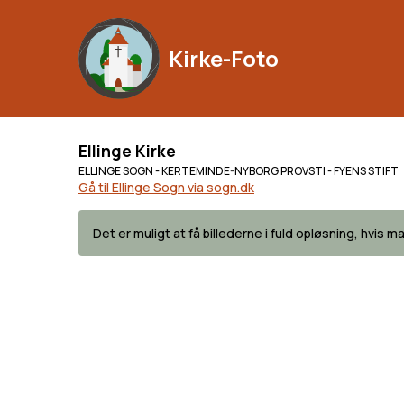
Kirke-Foto
Ellinge Kirke
ELLINGE SOGN - KERTEMINDE-NYBORG PROVSTI - FYENS STIFT
Gå til Ellinge Sogn via sogn.dk
Det er muligt at få billederne i fuld opløsning, hvis