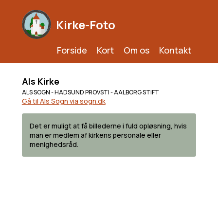
Kirke-Foto
Forside
Kort
Om os
Kontakt
Als Kirke
ALS SOGN - HADSUND PROVSTI - AALBORG STIFT
Gå til Als Sogn via sogn.dk
Det er muligt at få billederne i fuld opløsning, hvis
man er medlem af kirkens personale eller
menighedsråd.