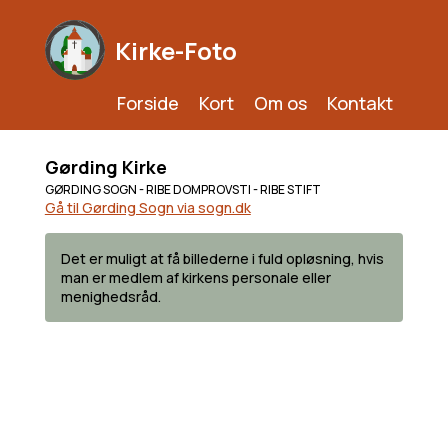
Kirke-Foto
Forside
Kort
Om os
Kontakt
Gørding Kirke
GØRDING SOGN - RIBE DOMPROVSTI - RIBE STIFT
Gå til Gørding Sogn via sogn.dk
Det er muligt at få billederne i fuld opløsning, hvis
man er medlem af kirkens personale eller
menighedsråd.