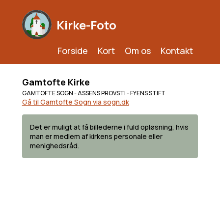
Kirke-Foto
Forside
Kort
Om os
Kontakt
Gamtofte Kirke
GAMTOFTE SOGN - ASSENS PROVSTI - FYENS STIFT
Gå til Gamtofte Sogn via sogn.dk
Det er muligt at få billederne i fuld opløsning, hvis
man er medlem af kirkens personale eller
menighedsråd.